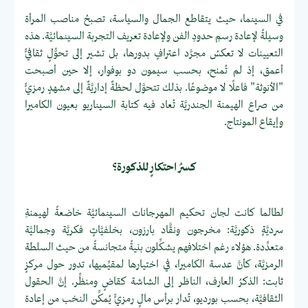
في السينما، حيث يتقاطع الجمال والسياسة، تصبحُ مناصب المرأة
وسيلةً لإعادة رسمِ حدودِ الفن ولإعادة تعريف التجربة السينمائيَّة. هذه
التعيينات لا تعكسُ مجرَّد اعترافٍ بدورها، بل تشير إلى تحوُّلٍ ثقافيٍّ
أعمق، إذ لم تُمنح، بحسب سيمون دو بوفوار، إلا حين أصبحت
"الأنوثة" فاعلًا لا موضوعًا. بذلك تتحوَّل لحظةٌ إداريَّةٌ إلى مشهدٍ رمزيٍّ
من صراع الهيمنة الجندريَّة تُعاد فيه كتابة السيناريو بعيون الكاميرا
وإيقاع المونتاج.
كسرُ احتكارٍ للذكورة؟
لطالما كانت لجان تحكيم المهرجانات السينمائيَّة خاضعةً لهيمنةِ
سرديَّةٍ ذكوريَّة: مخرجون ونقَّاد بارزون، بخلفيَّاتٍ فكريَّة وجماليَّة
متعدِّدة. هؤلاء رغم اختلافهم يشكِّلون بنيةً متجانسةً من حيث السلطة
الرمزيَّة، كأنَّ عدسة الكاميرا، في اختيارها لمقيِّميها، تدور حول مركزٍ
ثابت: الذكرُ العارف، الناظر إلى الشاشة كقاضٍ ومنظِّر. إنَّ الحقول
الثقافيَّة، بحسب بورديو، تُدار برأس مالٍ رمزيٍّ يُمكِّن النخب من إعادة