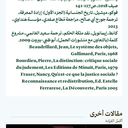
صيف 2018، ص127-141
فوكو، ميشيل،
تاريخ الجنسانية (الجزء الأول): إرادة المعرفة
،
ترجمة جورج أبي صالح، مراجعة مُطاع صفدي، مؤسسة هنداوي،
2023
كانط، إيمانويل،
نقد ملكة الحكم
، ترجمة سعيد الغانمي، مشروع
كلمة (بالتعاون مع منشورات الجمل)، أبو ظبي-بيروت 2009.
Beaudrillard, Jean,
Le système des objets
,
Gallimard, Paris, 1968
Bourdieu, Pierre,
La distinction : critique sociale
du judement
, Les Editions de Minuit, Paris, 1979
Fraser, Nancy,
Qu'est-ce que la justice sociale ?
Reconnaissance et redistribution
, Ed. Estelle
Ferrarese, La Découverte, Paris 2005
مقالات أخرى
أكمل القراءة