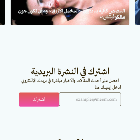
التلصص كآلية بناء: بين «المخمل الأزرق» و«أن تكون جون
مالكوفيتش»
«
اشترك في النشرة البريدية
احصل على أحدث المقالات والأخبار مباشرة في بريدك الإلكتروني
أدخل إيميلك هنا