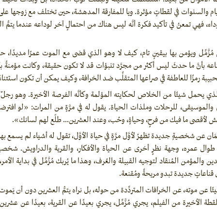
أيام والسنوات في لقطاتٍ مؤثرة. ويا للمفارقة المدهشة، حين تختلف مع زوجها على 
داء، فهي تمعنُ في تأكيد فكرة أنَّه ليس هناك من احتمالٍ آخر لوداعه عندما يتمُّ ا
مُزَّمِّل ويؤمن بها بيقينٍ تام، كيف لا وهو الذي قضى مع الموت عمرًا مديدًا، حتى 
عه بأنَّ ما حدثَ ليس أكثر من مجرَّد تنبؤات قد لا تكون حقيقة، وكانت مؤمنةً بأ
بة رمزًا للعاطفة في صراعها المتقلِّب ضد الخرافة، وكيف يمكن أن تكون استثناءً 
مَان الذي يحمل شيئًا من الخلاص لحكايته المؤلمة وكأنَّه الفرصة الأخيرة. وهو رجل
ن والموسيقى، للرحلات وملذات الحياة. يقول له في مرَّةٍ من المرات: «لو افترض
ش لأقصى ما فيك من فرحٍ، وحياةٍ، وحُب، وعند العشرين... طلّع لهم لسانك».
َيْمَان عن شخصيةٍ جديدة تظهرُ لأوَّل مرَّةٍ في حياة الأوَّل، تقول له أشياء لم يسمع
ا طوال عمره، وجهة نظرٍ أخرى عن الحياة والأفكار، والقرية والدراويش. شخصية 
 والمؤمن المُنقاد لتوجيه القبيلة والعُرف، وهذا ما يُربك مُزَّمِّل في بداية الأمر
 قناعاتٍ جديدة تبدو مريحةً ومُقنعة.
فشيئًا عن موته، عن الخرافات المتردِّدة من حوله، بل نراه يتمُّ العشرين دون أن يَمو
لقطة الأخيرة من الفيلم، يجري مُزَّمِّل، يجري بعيدًا عن القرية، بعيدًا عن عشري