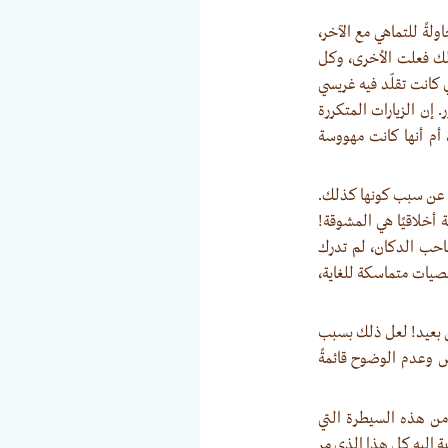
ولةً للتماهي مع الآخر،
لك فعلت الأخرى، وكل
 كانت تقلّد فيه غريسي
. إن الزيارات المتكررة
 أم أنها كانت مهووسة
ي عن سبب كونها كذلك.
 أخلاقيًا هي المشوقة!
صاحب الدكان، لم تدرك
صيات متماسكة للغاية،
زمن بعيد! لعل ذلك بسبب
ض وعدم الوضوح قائمةً
ا من هذه السيطرة التي
بة إليه كل هذا الذي مر