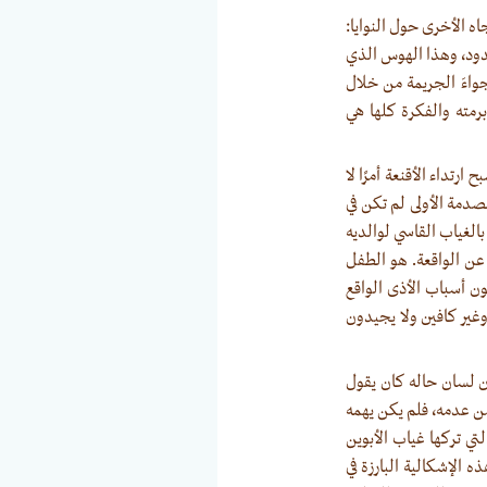
ه الأخرى حول النوايا:
لحدود، وهذا الهوس الذي
اءَ الجريمة من خلال
رمته والفكرة كلها هي
ارتداء الأقنعة أمرًا لا
لصدمة الأولى لم تكن في
الغياب القاسي لوالديه
 عن الواقعة. هو الطفل
طون أسباب الأذى الواقع
وغير كافين ولا يجيدون
كأن لسان حاله كان يقول
 من عدمه، فلم يكن يهمه
لتي تركها غياب الأبوين
 الإشكالية البارزة في