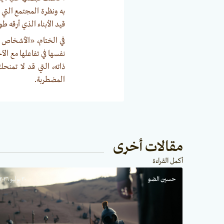
به ونظرة المجتمع التي 
قيد الأبناء الذي أرقه طو
في الختام، «الأشخاص ا
نفسها في تفاعلها مع الآ
ذاته، التي قد لا تمنحك
المضطربة.
مقالات أخرى
أكمل القراءة
حسين الضو
٣٠ يوليو ٢٠٢٦