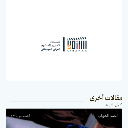
مقالات أخرى
أكمل القراءة
أحمد الشهاب
٦ أغسطس ٢٠٢٦