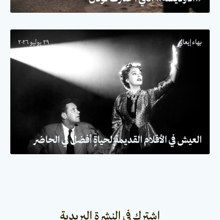
بهاء إيعالي
٢٩ يوليو ٢٠٢٦
العيش في الأفلام القديمة لحياةٍ أفضل في الحاضر
اشترك في النشرة البريدية