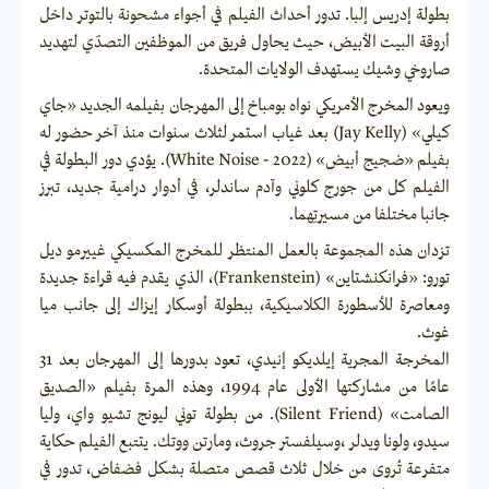
بطولة إدريس إلبا. تدور أحداث الفيلم في أجواء مشحونة بالتوتر داخل
أروقة البيت الأبيض، حيث يحاول فريق من الموظفين التصدّي لتهديد
صاروخي وشيك يستهدف الولايات المتحدة.
ويعود المخرج الأمريكي نواه بومباخ إلى المهرجان بفيلمه الجديد «جاي
كيلي» (Jay Kelly) بعد غياب استمر لثلاث سنوات منذ آخر حضور له
بفيلم «ضجيج أبيض» (2022 - White Noise). يؤدي دور البطولة في
الفيلم كل من جورج كلوني وآدم ساندلر، في أدوار درامية جديد، تبرز
جانبا مختلفا من مسيرتِهما.
تزدان هذه المجموعة بالعمل المنتظر للمخرج المكسيكي غييرمو ديل
تورو: «فرانكنشتاين» (Frankenstein)، الذي يقدم فيه قراءة جديدة
ومعاصرة للأسطورة الكلاسيكية، ببطولة أوسكار إيزاك إلى جانب ميا
غوث.
المخرجة المجرية إيلديكو إنيدي، تعود بدورها إلى المهرجان بعد 31
عامًا من مشاركتها الأولى عام 1994، وهذه المرة بفيلم «الصديق
الصامت» (Silent Friend). من بطولة توني ليونج تشيو واي، وليا
سيدو، ولونا ويدلر ،وسيلفستر جروث، ومارتن ووتك. يتتبع الفيلم حكاية
متفرعة تُروى من خلال ثلاث قصص متصلة بشكل فضفاض، تدور في