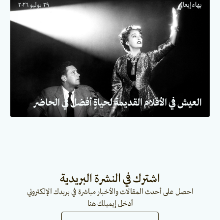
بهاء إيعالي
٢٩ يوليو ٢٠٢٦
العيش في الأفلام القديمة لحياةٍ أفضل في الحاضر
اشترك في النشرة البريدية
احصل على أحدث المقالات والأخبار مباشرة في بريدك الإلكتروني
أدخل إيميلك هنا