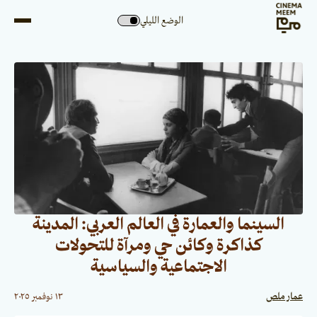
الوضع الليلي
السينما والعمارة في العالم العربي: المدينة
كذاكرة وكائن حي ومرآة للتحولات
الاجتماعية والسياسية
عمار ملص
١٣ نوفمبر ٢٠٢٥