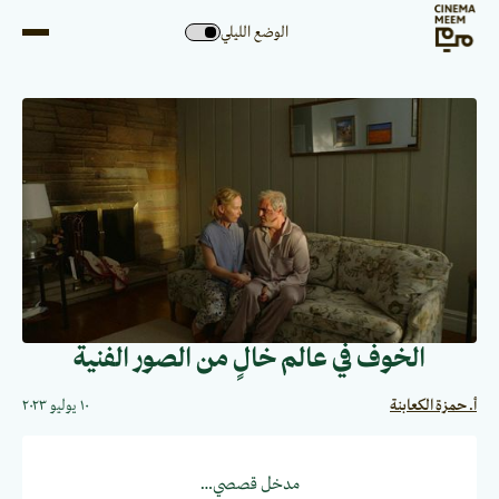
الوضع الليلي
الخوف في عالم خالٍ من الصور الفنية
أ. حمزة الكعابنة
١٠ يوليو ٢٠٢٣
مدخل قصصي…