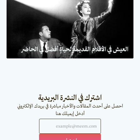
العيش في الأفلام القديمة لحياةٍ أفضل في الحاضر
اشترك في النشرة البريدية
احصل على أحدث المقالات والأخبار مباشرة في بريدك الإلكتروني
أدخل إيميلك هنا