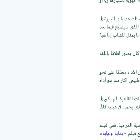
هوية باعتبارها زيًا أو
ء الشخصيات البارزة في
 الذي سيصبح فيما بعد
ما يمثل للشاب إما هبة
 يصور أفلامًا باللغة
ن الأداء معقّدًا على نحو
بيعي أكثر مما هو أداء
ت القاهرة. لم يكن في
ي يحمل في عينيه قلقًا
ة الدرامية. ففي فيلم
بداية ونهاية
»