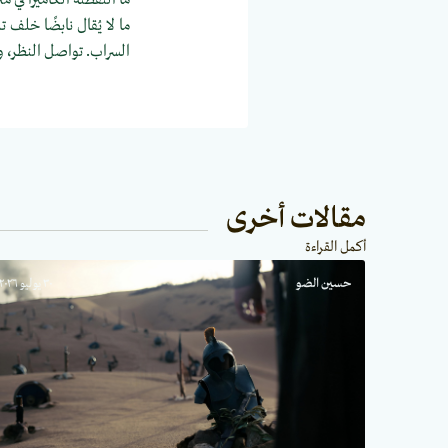
ما لا يُقال نابضًا خلف 
السراب. تواصل النظر، 
مقالات أخرى
أكمل القراءة
حسين الضو
٣٠ يوليو ٢٠٢٦