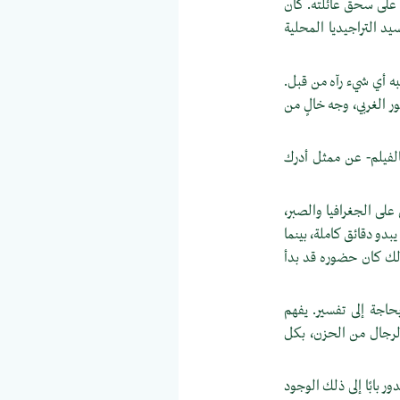
 على سحق عائلته. كان
سيد التراجيديا المحلية
به أي شيء رآه من قبل.
 الغربي، وجه خالٍ من
لفيلم- عن ممثل أدرك
لى الجغرافيا والصبر،
بدو دقائق كاملة، بينما
لك كان حضوره قد بدأ
بحاجة إلى تفسير. يفهم
لرجال من الحزن، بكل
ر بابًا إلى ذلك الوجود