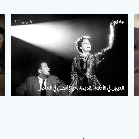
بهاء إيعالي
٢٩ يوليو ٢٠٢٦
س
العيش في الأفلام القديمة لحياةٍ أفضل في الحاضر
ف