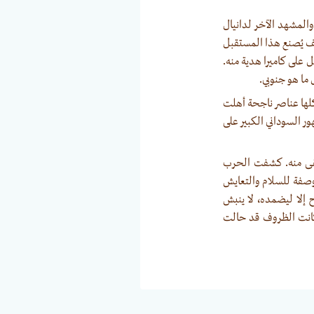
المشهد الآخر لدانيال
يف يُصنع هذا المستقبل
ل على كاميرا هدية منه.
 ما هو جنوبي.
كلها عناصر ناجحة أهلت
ر السوداني الكبير على
تبقى منه. كشفت الحرب
وصفة للسلام والتعايش
ح إلا ليضمده، لا ينبش
انت الظروف قد حالت