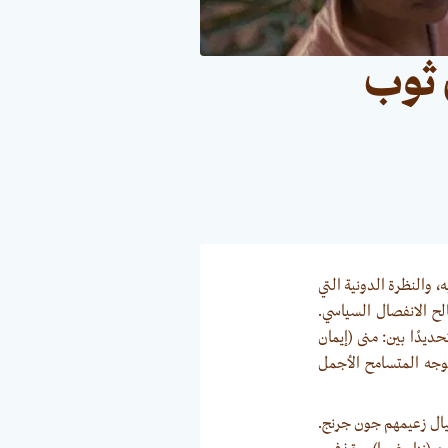
 ثوب
 وجنوبه، والنظرة الدونية التي
ح الانفصال السياسي.
يدًا بين: منى (إيمان
لوجه المتسامح الأجمل
يال زعيمهم جون جرنج.