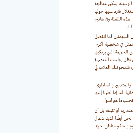
الوسيلة يمكن معالجة
غلال فترد عليها جوليا
 هذه اللقطة وفي هاتين
يا.
ن السيدتين لما انفصل
تمثل في شخصية أكرم.
 الجريمة التي يرتكبها
تل تظل رواسب العنصرية
، فتمحو تلك العلامة في
 والمتدين والسلطوي.
ا، أما إذا نظرنا إليها
تجنب ما هو أسوأ.
صرية أو تثبته، بل أن
نحن أيضًا لدينا شمال
وم وتحكم مناطق أخرى