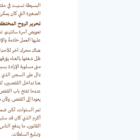
البسيطة تسببت في مقتل
الصغيرة التي كان يمكن 
تحرير الروح المختطفة
تعويض أسرة سانتينو. ت
عليها العمل خادمةً والإ
هناك محرك آخر للأحداث
ظل شغفها بالغناء يؤرقها
منى مسلوبة الإرادة بس
دال على السجن الذي يم
هنا تداخل القفصين، لتش
عندما تفتح باب القفص 
يعودا إلى القفص. ولأن 
تمر السنوات، لكن ضمير 
أكرم الذي كان قد سلبها
القانون، ما يدفع الناس
وتبليغ السلطات.