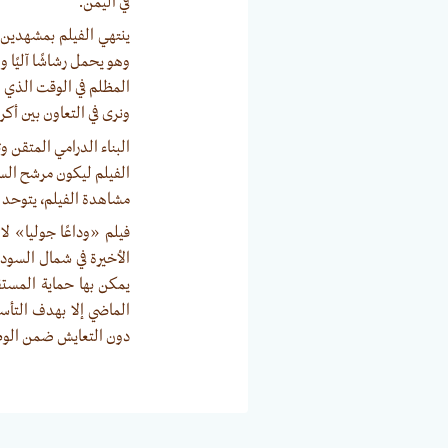
في اليمن.
ينتهي الفيلم بمشهدين،
وهو يحمل رشاشًا آليًا 
المظلم في الوقت الذي يش
ونرى في التعاون بين أكر
البناء الدرامي المتقن 
الفيلم ليكون مرشح السو
مشاهدة الفيلم، يتوحد 
فيلم «وداعًا جوليا» ل
الأخيرة في شمال السود
يمكن بها حماية المستقب
الماضي إلا بهدف الت
دون التعايش ضمن الوطن