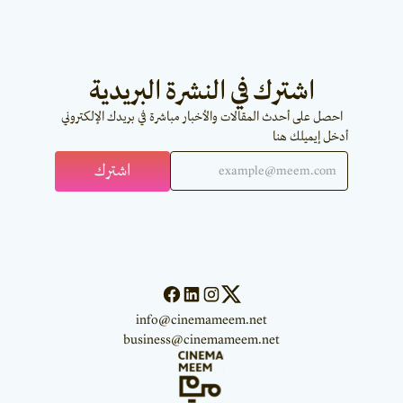
اشترك في النشرة البريدية
احصل على أحدث المقالات والأخبار مباشرة في بريدك الإلكتروني
أدخل إيميلك هنا
info@cinemameem.net
business@cinemameem.net