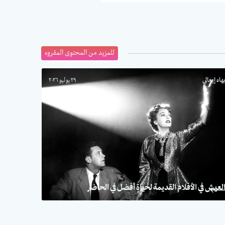
للمزيد من المحتوى المقروء
هاء إيعالي
٢٩ يوليو ٢٠٢٦
لعيش في الأفلام القديمة لحياةٍ أفضل في الحاضر