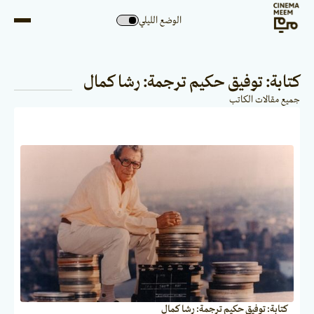
الوضع الليلي
كتابة: توفيق حكيم ترجمة: رشا كمال
جميع مقالات الكاتب
كتابة: توفيق حكيم ترجمة: رشا كمال
الترجمات