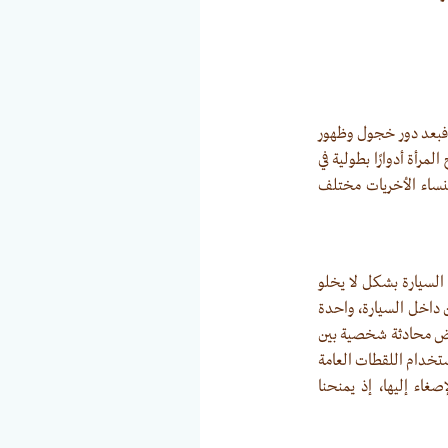
 أفلامه في وقت متأخر، فبعد دور خجول وظهور
ي» ليمنح المرأة أدوارًا بطولية في
تقودها مع النساء الأخريات مختلف
السيارة بشكل لا يخلو
ن داخل السيارة، واحدة
عرض محادثة شخصية بين
ستخدام اللقطات العامة
اء إليها، إذ يمنحنا