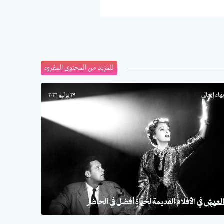
للمزيد من المحتوى المقروء
هاء إيعالي
٢٩ يوليو ٢٠٢٦
لعيش في الأفلام القديمة لحياةٍ أفضل في الحاضر