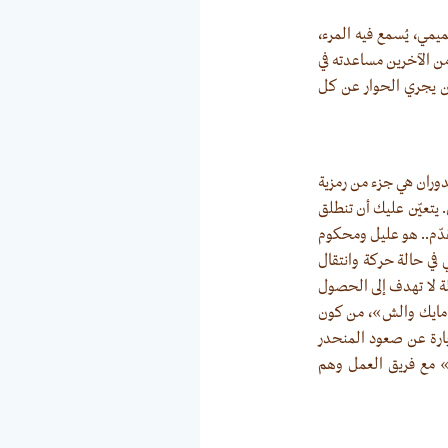
مي، يُسمع فيه المرء،
 من الآخرين مساعدته في
كن يجري الحوار عن كل
دوران هي جزء من رمزية
ن. يتعيّن عليك أن تنطلق
تقدّم.. هو عليل ومحكوم
ي حالة حركة وانتقال
لة لا تهدف إلى الحصول
 «مايك والش»، من كون
يارة عن صعود المنحدر
ي» مع فريق العمل وهم