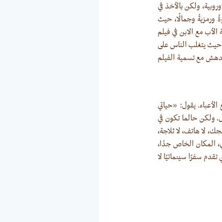
وروبية، ولكن بالأخذ في
 ورمزيةً وجمالًا، حيث
الأب مع الابن في فيلم
ل، حيث يتغلب الناس على
 مدهش مع تسمية الفيلم
لأعباء. يقول: «حياتي
ل. ولكن حالما تكون في
جك، لا هاتف، لا ثلاجة،
ي، المكان الخاص جدًا،
دم سفرًا سينمائيًا لا