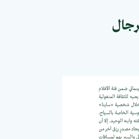
لرجال
نمائي ضمن فئة الأفلام
عنيه للثقافة المنغولية
ن خلال شخصية «ساينا»
وسية الخاصة بالسياح.
وابنه الوحيد. إلا أن
يجاد مصدرٍ رزق آخر من
ل والسير بهم لمسافات