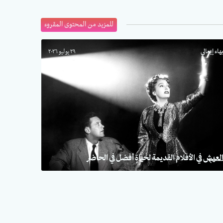
للمزيد من المحتوى المقروء
هاء إيعالي
٢٩ يوليو ٢٠٢٦
لعيش في الأفلام القديمة لحياةٍ أفضل في الحاضر