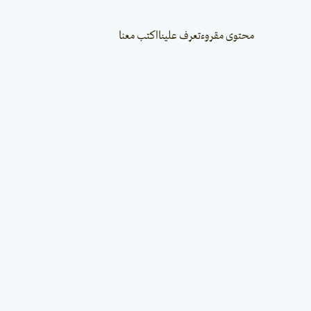
محتوى مقروء
تعرف علينا
اكتب معنا