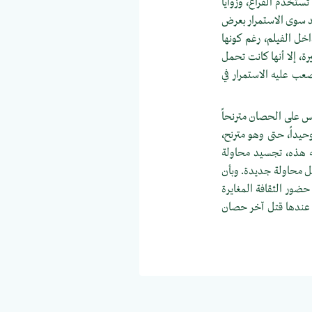
 تستخدم الفراغ، وزوايا
د سوى الاستمرار بعرض
خل الفيلم، رغم كونها
ة، إلا أنها كانت تحمل
عب عليه الاستمرار في
لس على الحصان مترنحاً
حيداً، حتى وهو مترنح،
ته هذه، تجسيد محاولة
كل محاولة جديدة. وبأن
حضور الثقافة المغايرة
ن عندها قتل آخر حصان