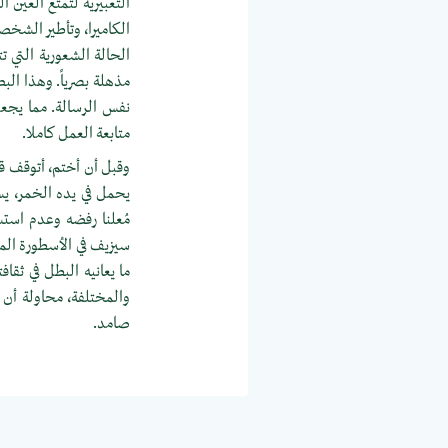
التعبيرية لتُمتّع العين
الكاميرا، وتأطير الشخ
الحالة الشعورية التي 
مذهلة بصرياً. وهذا الب
نفس الرسالة. مما يجعل
متابعة العمل كاملا.
وقبل أن أختم، أتوقف قل
يحمل في يده الخمر، يسي
مُعلنا رفضه وعدم استس
سيزيف في الأسطورة المش
ما يعانيه البطل في ثقا
والمختلفة، محاولة أن 
صامد.