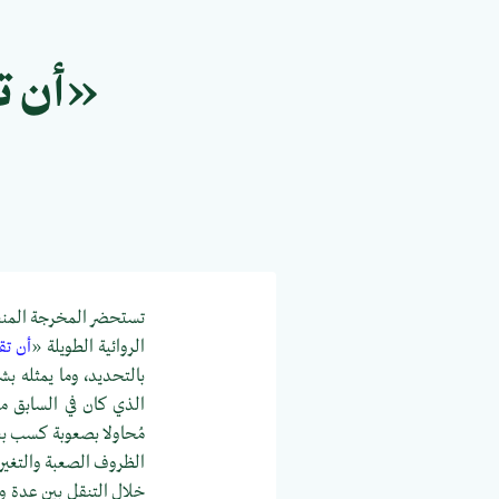
«أن تق
تستحضر المخرجة المنغول
الروائية الطويلة «
أن تقتل حص
بالتحديد، وما يمثله ب
الذي كان في السابق مت
مُحاولا بصعوبة كسب بع
الظروف الصعبة والتغيرا
خلال التنقل بين عدة و