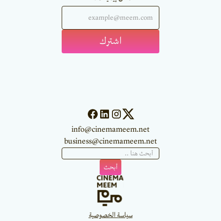
info@cinemameem.net
business@cinemameem.net
سياسة الخصوصية