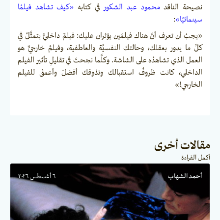
نصيحة الناقد
محمود عبد الشكور
في كتابه
«كيف تشاهد فيلمًا
سينمائيًا»
:
«يجبُ أن تعرف أنَّ هناك فيلمَين يؤثران عليك: فيلمٌ داخليُّ يتمثَّلُ في
كلِّ ما يدور بعقلك، وحالتك النفسيَّة والعاطفية، وفيلمٌ خارجيٌّ هو
العمل الذي تشاهدُه على الشاشة. وكلَّما نجحتَ في تقليلِ تأثير الفيلم
الداخلي، كانت ظروفُ استقبالك وتذوقك أفضلَ وأعمقَ للفيلم
الخارجي!»
مقالات أخرى
أكمل القراءة
أحمد الشهاب
٦ أغسطس ٢٠٢٦