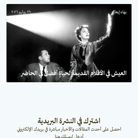
بهاء إيعالي
٢٩ يوليو ٢٠٢٦
العيش في الأفلام القديمة لحياةٍ أفضل في الحاضر
اشترك في النشرة البريدية
احصل على أحدث المقالات والأخبار مباشرة في بريدك الإلكتروني
أدخل إيميلك هنا