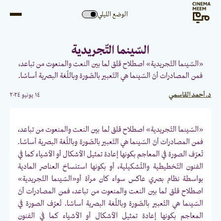
الوضع الليلي
السّينما التّجريدية
«السّينما التّجريدية» اصطلاح قلق لما بين النعت والمنعوت من تباعد،
فمن المصادرات أنّ السّينما هي التّعبير بالصّورة وباللّغة البصرية أساسًا.
د. أحمد القاسمي
١٤ يونيو ٢٠٢٤
«السّينما التّجريدية» اصطلاح قلق لما بين النعت والمنعوت من تباعد،
فمن المصادرات أنّ السّينما هي التّعبير بالصّورة وباللّغة البصرية أساسًا.
تُعرّف الصورة في المعاجم بكونها إعادة تمثيل الأشكال أو الأشياء كما في
الفنون التّخطيطية والتّشكيلية، أو بكونها استنساخ العناصر المادية
بواسطة نظام بصري عاكس سواء كان مرآة أو«السّينما التّجريدية»
اصطلاح قلق لما بين النعت والمنعوت من تباعد، فمن المصادرات أنّ
السّينما هي التّعبير بالصّورة وباللّغة البصرية أساسًا. تُعرّف الصورة في
المعاجم بكونها إعادة تمثيل الأشكال أو الأشياء كما في الفنون