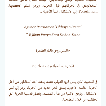
البنغلاديشي في تحركاتهم قبل الحرب، ويرمز فيلم (Aguner
Poroshmoni) إلى الاستقلال. تبدأ الأغنية بـ:
Aguner Poroshmoni Chhoyao Prane
“
.”
E Jibon Punyo Koro Dohon-Dane
«اِلمسْ روحي بالنار الطاهرة
قدِّسْ هذه الحياة بهدية شعلتك.»
في المشهد الذي يمثل ذروة الفيلم، عندما يلفظ أحد المقاتلين من أجل
الحرية أنفاسه الأخيرة، ينبثق فجر جديد من الحرية، يرمز إلى ثمن
الاستقلال. وترفع الأغنية من شأن المشهد، وتصوّر قدسية الحرية التي
تحققت من خلال التضحية.