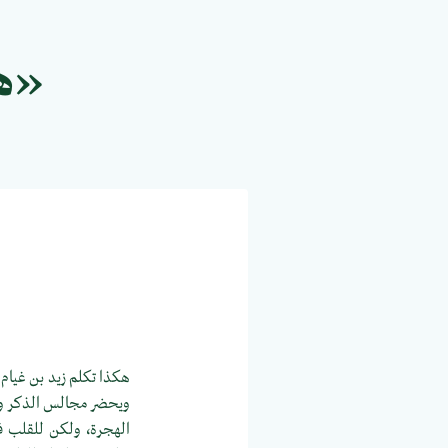
«هو
هكذا تكلم زيد بن غيام ا
ويحضر مجالس الذكر ويقرأ
الهجرة، ولكن للقلب فيما