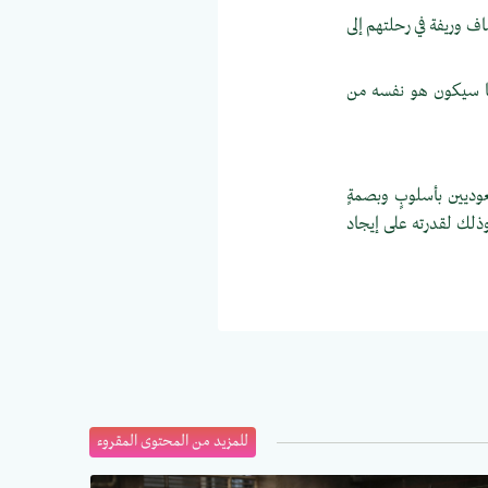
ف وريفة في رحلتهم إلى
ضا سيكون هو نفسه من
وديين بأسلوبٍ وبصمةٍ
وذلك لقدرته على إيجاد
للمزيد من المحتوى المقروء