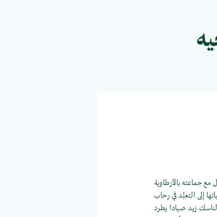
يه
ل مع جماعته بالأرطاوية
ا إلى التعبُّد في رحاب
 الناسك زيد صيادا يطرد