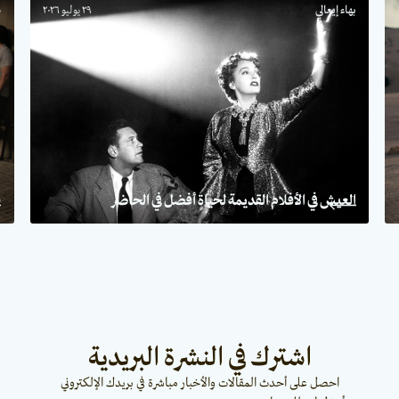
بهاء إيعالي
٢٩ يوليو ٢٠٢٦
س
العيش في الأفلام القديمة لحياةٍ أفضل في الحاضر
ف
اشترك في النشرة البريدية
احصل على أحدث المقالات والأخبار مباشرة في بريدك الإلكتروني