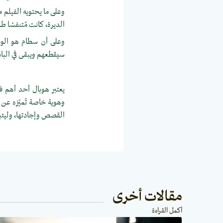
وعلى ما يحتويه الفيلم 
الديرة، كانت مُتنفسًا طري
وعلى أن سطام هو الوح
سيقطعهم ويبقى في الباد
يعتبر هوبال أحد أهم ف
وهوية خاصة تُميّزه عن 
القصص وإجادتها، وليثب
مقالات أخرى
أكمل القراءة