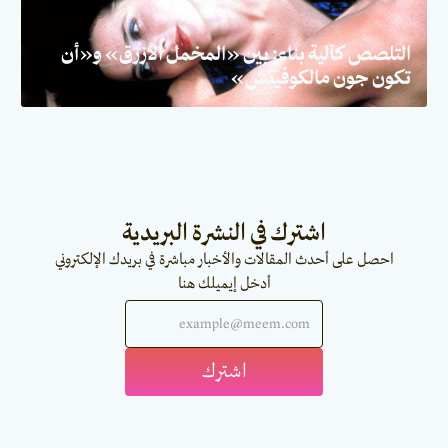
التلصص كآلية بناء: بين «المخمل الأزرق» و«أن
تكون جون مالكوفيتش»
اشترك في النشرة البريدية
احصل على أحدث المقالات والأخبار مباشرة في بريدك الإلكتروني
أدخل إيميلك هنا