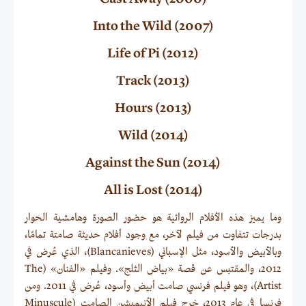
Into the Wild (2007)
Life of Pi (2012)
Track (2013)
Hours (2013)
Wild (2014)
Against the Sun (2014)
All is Lost (2014)
وما يميز هذه الأفلام الروائية هو حضور الصورة وهامشية الحوار
بدرجات تتفاوت من فيلم لآخر، مع وجود أفلام حديثة صامتة تمامًا،
وبالأبيض والأسود، مثل الإسباني (Blancanieves)، الذي عُرض في
2012، والمقتبس عن قصة «بياض الثلج». وفيلم «الفنان» (The
Artist)، وهو فيلم فرنسي صامت أبيض وأسود، عُرض في 2011. ومن
فرنسا في عام 2013، خرج فيلم الأنيميشن الصامت (Minuscule